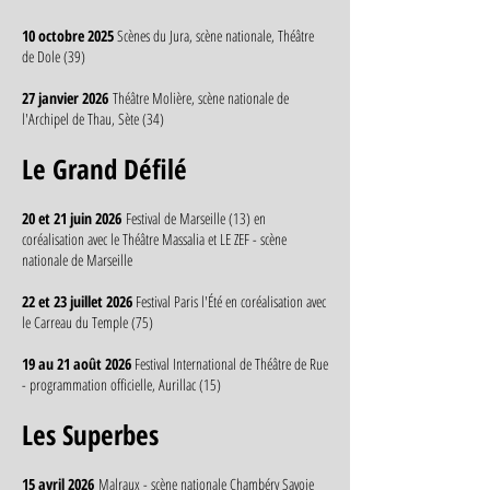
10 octobre 2025
Scènes du Jura, scène nationale, Théâtre
de Dole (39)
27 janvier 2026
Théâtre Molière, scène nationale de
l'Archipel de Thau, Sète (34)
Le Grand Défilé
20 et 21 juin 2026
Festival de Marseille (13) en
coréalisation avec le Théâtre Massalia et LE ZEF - scène
nationale de Marseille
22 et 23 juillet 2026
Festival Paris l'Été en coréalisation avec
le Carreau du Temple (75)
19 au 21 août 2026
Festival International de Théâtre de Rue
- programmation officielle, Aurillac (15)
Les Superbes
15 avril 2026
Malraux - scène nationale Chambéry Savoie