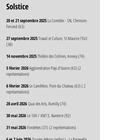
Solstice
20 et 21 septembre 2025
La Comédie - SN, Clermont-
Ferrand (63)
27 septembre 2025
Travail et Culture, St Maurice l'Exil
(38)
14 novembre 2025
Théâtre des Collines, Annecy (74)
5 février 2026
Agglomération Pays d'Issoire (63) (2
représentations)
6 février 2026
Le Caméléon, Pont-du-Chateau (63) ( 2
représentations)
28 avril 2026
Quai des Arts, Rumilly (74)
30 mai 2026
Le 104 /
KM13, Nanterre (92)
31 mai 2026
Fondettes (37)
(2 représentations)
6 et 7 juin 2026
Toustes dehors (enfin) ! - La Passerelle,