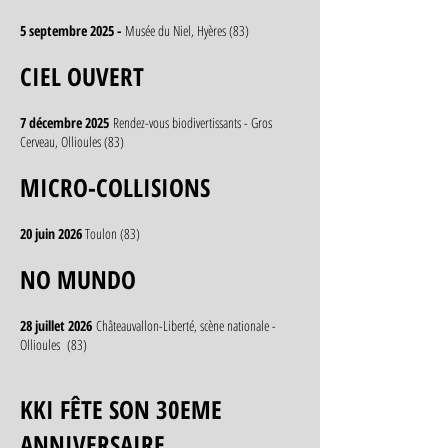
5 septembre 2025 -
Musée du Niel, Hyères (83)
CIEL OUVERT
7 décembre 2025
Rendez-vous biodivertissants - Gros
Cerveau, Ollioules (83)
MICRO-COLLISIONS
20 juin 2026
Toulon (83)
NO MUNDO
28 juillet 2026
Châteauvallon-Liberté, scène nationale -
Ollioules (83)
KKI FÊTE SON 30EME
ANNIVERSAIRE