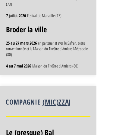
(73)
7 juillet 2026
Festival de Marseille (13)
Broder la ville
25 au 27 mars 2026
en partenariat avec le Safran, scène
conventionnée et la Maison du Théâtre d'Amiens Métropole
(80)
4 au 7 mai 2026
Maison du Théâtre d'Amiens (80)
COMPAGNIE
(MIC)ZZAJ
Le (presque) Bal