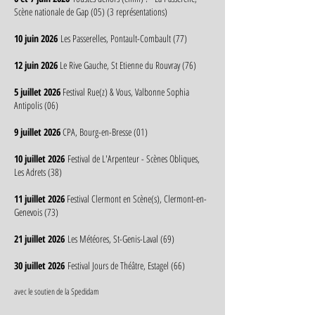
Scène nationale de Gap (05) (3 représentations)
10 juin 2026
Les Passerelles, Pontault-Combault (77)
12 juin 2026
Le Rive Gauche, St Etienne du Rouvray (76)
5 juillet 2026
Festival Rue(z) & Vous, Valbonne Sophia
Antipolis (06)
9 juillet 2026
CPA, Bourg-en-Bresse (01)
10 juillet 2026
Festival de L'Arpenteur - Scènes Obliques,
Les Adrets (38)
11 juillet 2026
Festival Clermont en Scène(s), Clermont-en-
Genevois (73)
21 juillet 2026
Les Météores, St-Genis-Laval (69)
30 juillet 2026
Festival Jours de Théâtre, Estagel (66)
​​avec le soutien de la Spedidam