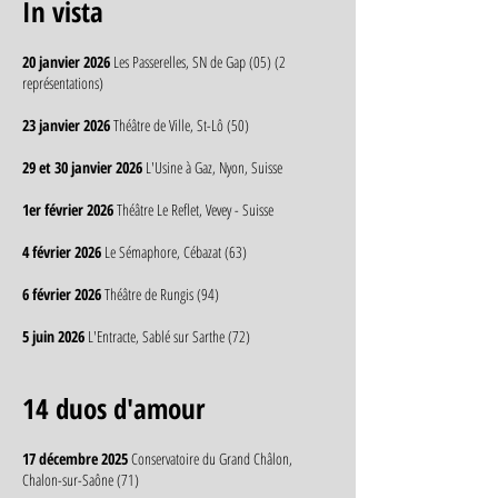
In vista
20 janvier 2026
Les Passerelles, SN de Gap (05) (2
représentations)
23 janvier 2026
Théâtre de Ville, St-Lô (50)
29 et 30 janvier 2026
L'Usine à Gaz, Nyon, Suisse
1er février 2026
Théâtre Le Reflet, Vevey - Suisse
4 février 2026
Le Sémaphore, Cébazat (63)
6 février 2026
Théâtre de Rungis (94)
5 juin 2026
L'Entracte, Sablé sur Sarthe (72)
14 duos d'amour
17 décembre 2025
Conservatoire du Grand Châlon,
Chalon-sur-Saône (71)