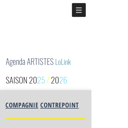
Agenda ARTISTES
LoLink
SAISON 20
25
/
20
26
COMPAGNIE
CONTREPOINT