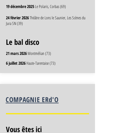
19 décembre 2025
Le Polaris, Corbas (69)
24 février 2026
Théâtre de Lons le Saunier, Les Scènes du
Jura SN (39)
Le bal disco
21 mars 2026
Montmélian (73)
6 juillet 2026
Haute-Tarentaise (73)​
COMPAGNIE ERd'O
Vous êtes ici