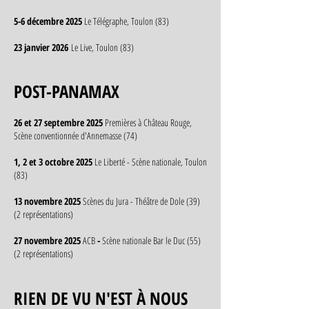
5-6 décembre 2025
Le Télégraphe, Toulon (83)
23 janvier 2026
Le Live, Toulon (83)
POST-PANAMAX
26 et 27 septembre 2025
Premières à Château Rouge,
Scène conventionnée d'Annemasse (74)
1, 2 et 3 octobre 2025
Le Liberté - Scène nationale, Toulon
(83)
13 novembre 2025
Scènes du Jura - Théâtre de Dole (39)
(2 représentations)
27 novembre 2025
ACB
-
Scène nationale Bar le Duc (55)
(2 représentations
)​
RIEN DE VU N'EST À NOUS